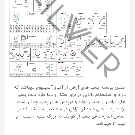
جنس پوسته پمپ های آرافن از آلیاژ آلمینیوم میباشد که
دوام و استحکام بالایی در برابر فشار و دما دارد. دنده پمپ
های آرافن از جنس فولاد و درپوش های پمپ چدنی است.
تولید پمپ های دنده ای آرافن در سه تیپ میباشد. که بر
اساس اندازه نافی پمپ از کوچک به بزرگ تیپ 1، تیپ 2 و
تیپ 3 میباشد.