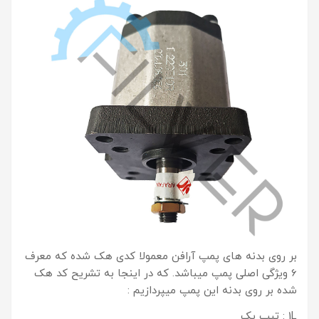
بر روی بدنه های پمپ آرافن معمولا کدی هک شده که معرف
6 ویژگی اصلی پمپ میباشد. که در اینجا به تشریح کد هک
شده بر روی بدنه این پمپ میپردازیم :
1L : تیپ یک