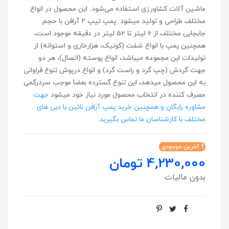
ماشین‌ آلات کشاورزی استفاده می‌شود. این محصول در انواع
مختلف طراحی و تولید میشود. پمپ تیپ ۲ آرافن با حجم
جابجایی مختلف از 6 لیتر تا 52 لیتر در دقیقه موجود است،
همچنین پمپ با انواع شفت (کونیک، هزارخاری و استوانه) از
تولیدات این مجموعه میباشد، انواع پوسته (اتصال)، هر دو
جهت گردش (چپ گرد و راست گرد) و انواع درپوش تنوع فراوانی
به این محصول میدهد، این تنوع گسترده بعضا موجب سردرگمی
مصرف کننده در انتخاب محصول مورد نیاز خود میشود
جهت
مشاوره رایگان و همچنین خرید پمپ آرافن نائین با دبی های
مختلف با کارشناسان ما تماس بگیرید.
آخرین موجودی
4,230,000 تومان
بدون مالیات