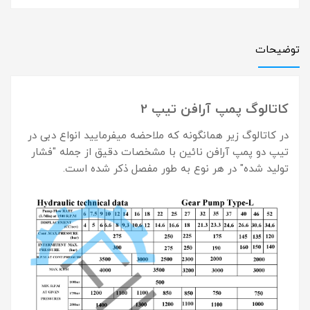
توضیحات
کاتالوگ پمپ آرافن تیپ 2
در کاتالوگ زیر همانگونه که ملاحضه میفرمایید انواع دبی در
تیپ دو پمپ آرافن نائین با مشخصات دقیق از جمله "فشار
تولید شده" در هر نوع به طور مفصل ذکر شده است.