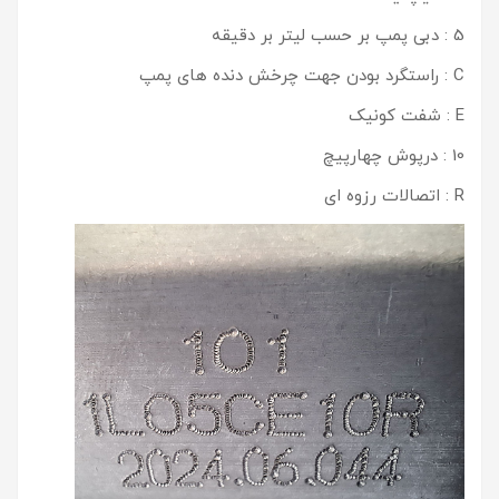
5 : دبی پمپ بر حسب لیتر بر دقیقه
C : راستگرد بودن جهت چرخش دنده های پمپ
E : شفت کونیک
10 : درپوش چهارپیچ
R : اتصالات رزوه ای