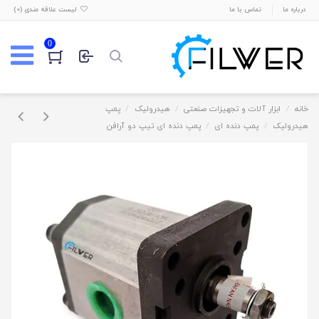
درباره ما
تماس با ما
لیست علاقه مندی (
0
)
0
خانه
ابزار آلات و تجهیزات صنعتی
هیدرولیک
پمپ
هیدرولیک
پمپ دنده ای
پمپ دنده ای تیپ دو آرافن