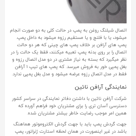
اتصال شیلنگ روغن به پمپ در حالت کلی به دو صورت انجام
میشود، یا با فلنج و یا مستقیم رزوه میشود به داخل پمپ.
پمپ های آرافن بر خلاف پمپ های چینی که هر دو حالت
اتصال را بر روی بدنه پمپ تعبیه میکنند، فقط یک حالت را در
نظر میگیرد که بسته به نیاز مشتری در دو مدل اتصال رزوه و
بغل پمپی خور به فروش میرسد. که پمپ های تیپ 1 آرافن
فقط در مدل اتصال رزوه عرضه میشود و مدل بغل پمپی ندارد.
نمایندگی آرافن نائین
شرکت آرافن نائین با داشتن دفاتر نمایندگی در سراسر کشور
دسترسی آسان تری را برای مشتریان خود فراهم آورده که
همین امر موجب رضایت خاطر بیشتر مشتریان شده.
جهت گردش پمپ باید با جهت گردش الکتروموتور هماهنگ
باشد در غیر اینصورت در همان لحظه استارت ژنراتور، پمپ