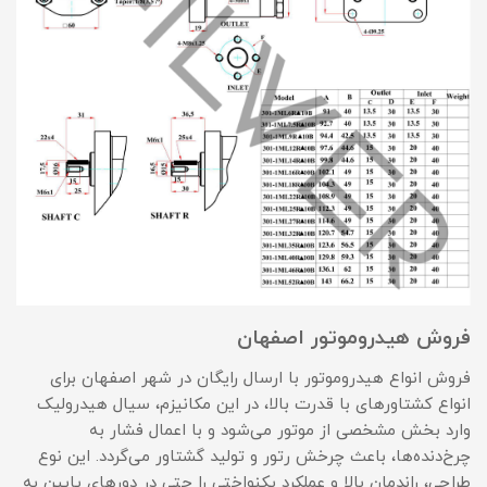
فروش هیدروموتور اصفهان
فروش انواع هیدروموتور با ارسال رایگان در شهر اصفهان برای
انواع کشتاورهای با قدرت بالا، در این مکانیزم، سیال هیدرولیک
وارد بخش مشخصی از موتور می‌شود و با اعمال فشار به
چرخ‌دنده‌ها، باعث چرخش رتور و تولید گشتاور می‌گردد. این نوع
طراحی، راندمان بالا و عملکرد یکنواختی را حتی در دورهای پایین به