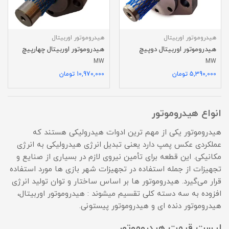
هیدروموتور اوربیتال
هیدروموتور اوربیتال
هیدروموتور اوربیتال دوپیچ
هیدروموتور اوربیتال چهارپیچ
MW
MW
5,390,000 تومان
10,970,000 تومان
انواع هیدروموتور
هیدروموتور یکی از مهم ترین ادوات هیدرولیکی هستند که
عملکردی عکس پمپ دارد یعنی تبدیل انرژی هیدرولیکی به انرژی
مکانیکی. این قطعه برای تأمین نیروی لازم در بسیاری از صنایع و
تجهیزات از جمله استفاده در تجهیزات شهر بازی ها مورد استفاده
قرار می‌گیرد. هیدروموتور ها بر اساس ساختار و توان تولید انرژی
افزوده به سه دسته کلی تقسیم میشوند : هیدروموتور اوربیتال،
هیدروموتور دنده ای و هیدروموتور پیستونی.
لیست قیمت هیدروموتور