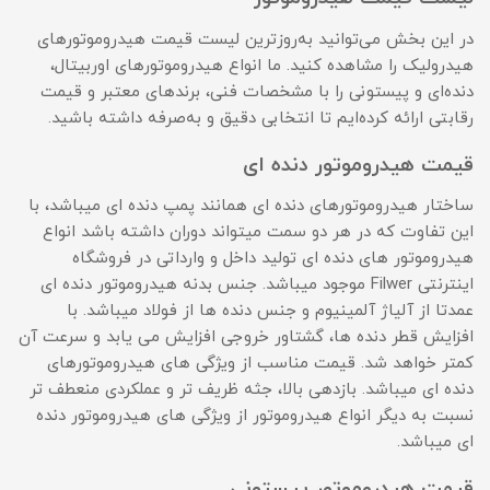
در این بخش می‌توانید به‌روزترین لیست قیمت هیدروموتورهای
هیدرولیک را مشاهده کنید. ما انواع هیدروموتورهای اوربیتال،
دنده‌ای و پیستونی را با مشخصات فنی، برندهای معتبر و قیمت
رقابتی ارائه کرده‌ایم تا انتخابی دقیق و به‌صرفه داشته باشید.
قیمت هیدروموتور دنده ای
ساختار هیدروموتورهای دنده ای همانند پمپ دنده ای میباشد، با
این تفاوت که در هر دو سمت میتواند دوران داشته باشد انواع
هیدروموتور های دنده ای تولید داخل و وارداتی در فروشگاه
اینترنتی Filwer موجود میباشد. جنس بدنه هیدروموتور دنده ای
عمدتا از آلیاژ آلمینیوم و جنس دنده ها از فولاد میباشد. با
افزایش قطر دنده ها، گشتاور خروجی افزایش می یابد و سرعت آن
کمتر خواهد شد. قیمت مناسب از ویژگی های هیدروموتورهای
دنده ای میباشد. بازدهی بالا، جثه ظریف تر و عملکردی منعطف تر
نسبت به دیگر انواع هیدروموتور از ویژگی های هیدروموتور دنده
ای میباشد.
قیمت هیدروموتور پیستونی