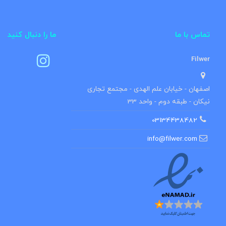
تماس با ما
ما را دنبال کنید
Filwer
اصفهان - خیابان علم الهدی - مجتمع تجاری
نیکان - طبقه دوم - واحد 33
03134438482
info@filwer.com