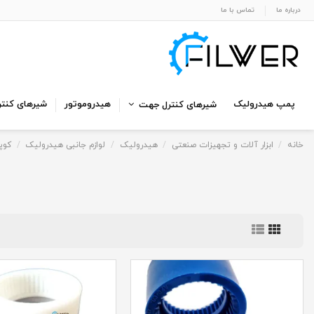
درباره ما
تماس با ما
پمپ هیدرولیک
هیدروموتور
شیرهای کنتر
شیرهای کنترل جهت
خانه
ابزار آلات و تجهیزات صنعتی
هیدرولیک
لوازم جانبی هیدرولیک
کوپ