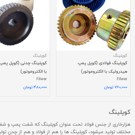
کوپلینگ
کوپلینگ
کوپلینگ فولادی (کوپل پمپ
کوپلینگ چدنی (کوپل پمپ
هیدرولیک با الکتروموتور)
با الکتروموتور)
Filwer
Filwer
760,000 تومان
480,000 تومان
کوپلینگ
هزارخاری از جنس فولاد تحت عنوان کوپلینگ که شفت پمپ و شفت ال