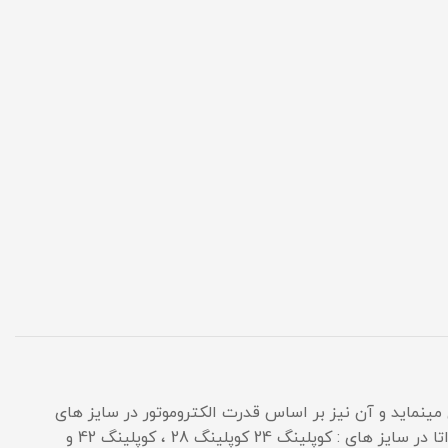
ینماید و آن نیز بر اساس قدرت الکتروموتور در سایز های
مختلف تولید میشود، کوپلینگ ها را هم از فولاد و هم از چدن تولید میکنند و آن نیز همانند گلدانی تولید بومی دارد. کوپلینگ ها عمداتا در سایز های : کوپلینگ 24 کوپلینگ 28 ، کوپلینگ 42 و