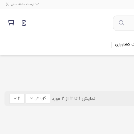
لیست علاقه مندی (
0
)
ت کشاورزی
نمایش 1 تا 2 از 2 مورد
2
گزینش