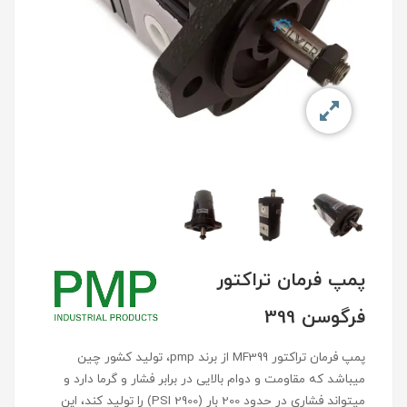
پمپ فرمان تراکتور
فرگوسن 399
پمپ فرمان تراکتور MF399 از برند pmp، تولید کشور چین
میباشد که مقاومت و دوام بالایی در برابر فشار و گرما دارد و
میتواند فشاری در حدود 200 بار (PSI 2900) را تولید کند، این