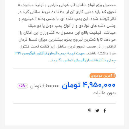
محصول برای انواع مناطق آب هوایی طراحی و تولید میشود به
نحوی که بازه دمایی کاری آن از -20 تا 80 درجه سانتی گراد در
نظر گرفته شده. این پمپ دنده ای، با جنس بدنه آلمینیوم و
جنس دنده های فولادی و از انواع پمپ دوبل یا دو طبقه
میباشد. کیفیت بالای این محصول به کشاورزان این امکان را
می‌دهد تا با کمترین نیروی یدی، بیشترین میزان تسلط فرمان
تراکتور را در صعب العبور ترین مناطق زیر کشت تحت کنترل
خود داشته باشند.
جهت تهیه پمپ فرمان تراکتور فرگوسن 399
چینی با کارشناسان فروش تماس بگیرید.
آخرین موجودی
4,950,000 تومان
6,600,000 تومان
-25%
بدون مالیات