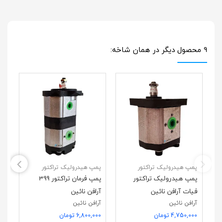
9 محصول دیگر در همان شاخه:
پمپ هیدرولیک تراکتور
پمپ هیدرولیک تراکتور
پم
پمپ هیدرولیک تراکتور
پمپ فرمان تراکتور 399
پم
فیات آرافن نائین
آرافن نائین
آرافن نائین
آرافن نائین
سی
4,750,000 تومان
6,800,000 تومان
آر