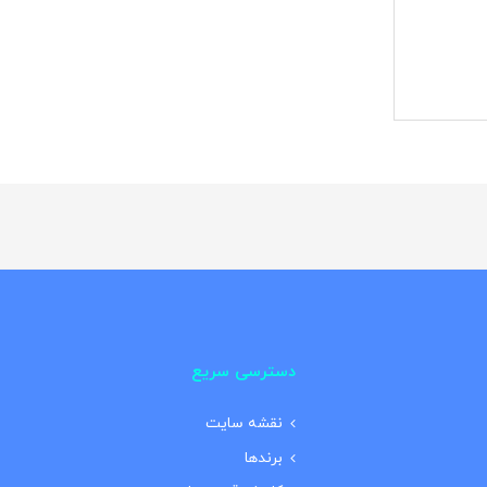
دسترسی سریع
نقشه سایت
برندها