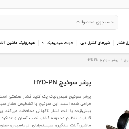
ل فشار
شیرهای کنترل دبی
هیدرولیک ماشین آلا
ادوات هیدرولیک
یچ
پرشر سوئیچ HYD-PN
پرشر سوئیچ HYD-PN
پرشر سوئیچ هیدرولیک یک کلید فشار صنعتی است ک
طراحی شده است. این سوئیچ با تشخیص فشار سیال و
بیش‌ازحد یا افت فشار ناگهانی محافظت می‌کند. پرش
قابلیت تنظیم محدوده فشار، نصب آسان و عملکرد پا
ماشین‌آلات سنگین، سیستم‌های اتوماسیون، خطوط ت