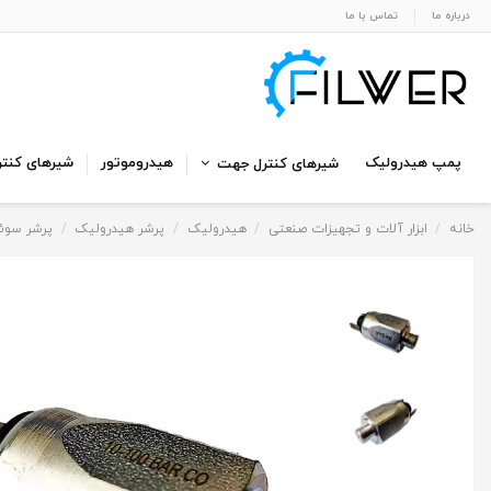
درباره ما
تماس با ما
پمپ هیدرولیک
هیدروموتور
شیرهای کنتر
شیرهای کنترل جهت
خانه
ابزار آلات و تجهیزات صنعتی
هیدرولیک
پرشر هیدرولیک
پرشر سوئ