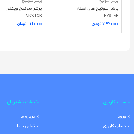
پرشر سوئیچ
پرشر سوئیچ
پرشر سوئیچ های استار
پرشر سوئیچ ویکتور
VICKTOR
HYSTAR
7,470,000 تومان
1,260,000 تومان
حساب کاربری
خدمات مشتریان
ورود
درباره ما
حساب کاربری
تماس با ما