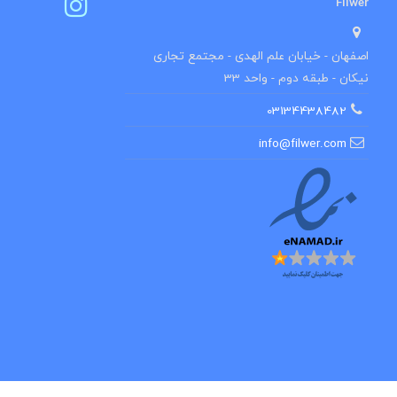
Filwer
اصفهان - خیابان علم الهدی - مجتمع تجاری
نیکان - طبقه دوم - واحد 33
03134438482
info@filwer.com