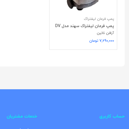
پمپ فرمان لیفتراک
پمپ فرمان لیفتراک سهند مدل DV
آرافن نائین
7,290,000 تومان
حساب کاربری
خدمات مشتریان