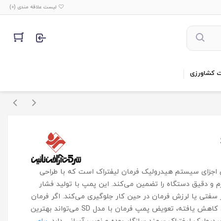
لیست علاقه مندی (
0
)
ت کشاورزی
د مدل SD یکی از مهم‌ترین اجزای سیستم هیدرولیک فرمان لیفتراک است که با طراحی
 و دقیق دستگاه را تضمین می‌کند. این پمپ با تولید فشار
وز سفتی یا لرزش فرمان در حین کار جلوگیری می‌کند. اگر فرمان
لیفتراک سهند شما سنگین شده یا دقت هدایت آن کاهش یافته، تعویض پمپ فرمان با مدل SD می‌تواند بهترین