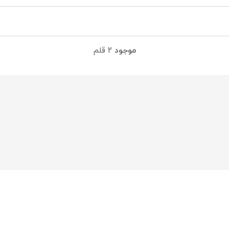
موجود
2 قلم