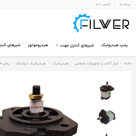
درباره ما
تماس با ما
پمپ هیدرولیک
هیدروموتور
شیرهای کنتر
شیرهای کنترل جهت
خانه
ابزار آلات و تجهیزات صنعتی
هیدرولیک
هیدرولیک لیفتراک
پمپ فر