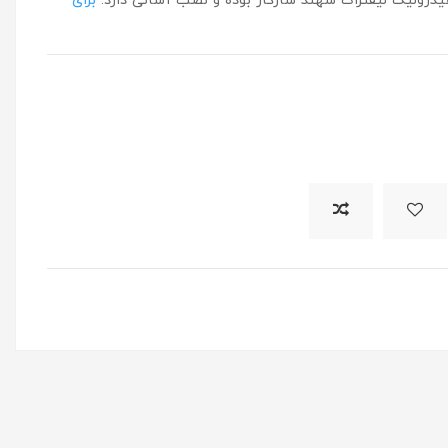
یدرولیک لیفتراک سهند سازگار بوده و نصب آسانی دارد.
برای