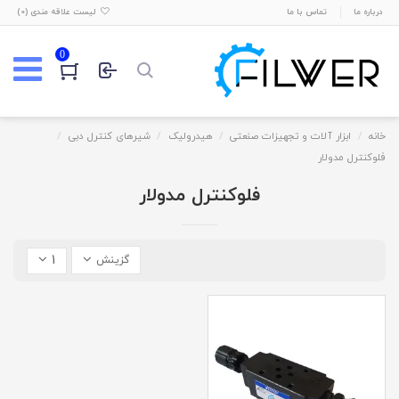
درباره ما
تماس با ما
لیست علاقه مندی (
0
)
0
خانه
ابزار آلات و تجهیزات صنعتی
هیدرولیک
شیرهای کنترل دبی
فلوکنترل مدولار
فلوکنترل مدولار
1
گزینش