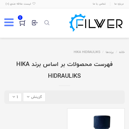
درباره ما
تماس با ما
لیست علاقه مندی (
0
)
0
خانه
برندها
HIKA HIDRAULIKS
فهرست محصولات بر اساس برند HIKA
HIDRAULIKS
1
گزینش