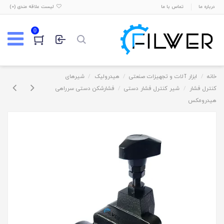
درباره ما
تماس با ما
لیست علاقه مندی (
0
)
0
خانه
ابزار آلات و تجهیزات صنعتی
هیدرولیک
شیرهای
کنترل فشار
شیر کنترل فشار دستی
فشارشکن دستی سرراهی
هیدرومکس