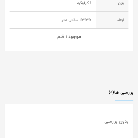
وزن
1 کیلوگرم
ابعاد
5*5*15 سانتی متر
موجود
1 قلم
بررسی ها
(0)
بدون بررسی