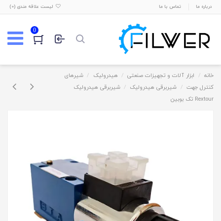
درباره ما
تماس با ما
لیست علاقه مندی (
0
)
0
خانه
ابزار آلات و تجهیزات صنعتی
هیدرولیک
شیرهای
کنترل جهت
شیربرقی هیدرولیک
شیربرقی هیدرولیک
Rextour تک بوبین