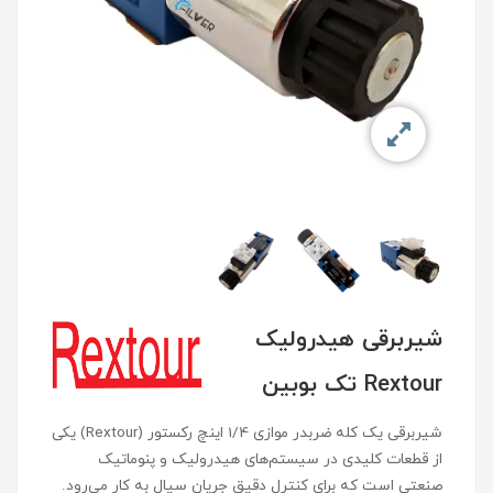
شیربرقی هیدرولیک
Rextour تک بوبین
شیربرقی یک‌ کله ضربدر موازی 1/4 اینچ رکستور (Rextour) یکی
از قطعات کلیدی در سیستم‌های هیدرولیک و پنوماتیک
صنعتی است که برای کنترل دقیق جریان سیال به کار می‌رود.