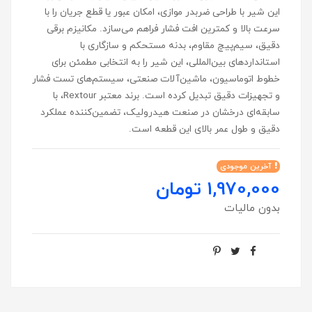
این شیر با طراحی ضربدر موازی، امکان عبور یا قطع جریان را با
سرعت بالا و کمترین افت فشار فراهم می‌سازد. مکانیزم برقی
دقیق، سیم‌پیچ مقاوم، بدنه مستحکم و سازگاری با
استانداردهای بین‌المللی، این شیر را به انتخابی مطمئن برای
خطوط اتوماسیون، ماشین‌آلات صنعتی، سیستم‌های تست فشار
و تجهیزات دقیق تبدیل کرده است. برند معتبر Rextour، با
سابقه‌ای درخشان در صنعت هیدرولیک، تضمین‌کننده عملکرد
دقیق و طول عمر بالای این قطعه است.
آخرین موجودی
1,970,000 تومان
بدون مالیات